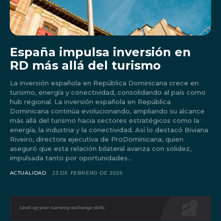
España impulsa inversión en
RD más allá del turismo
La inversión española en República Dominicana crece en
turismo, energía y conectividad, consolidando al país como
hub regional. La inversión española en República
Dominicana continúa evolucionando, ampliando su alcance
más allá del turismo hacia sectores estratégicos como la
energía, la industria y la conectividad. Así lo destacó Biviana
Riveiro, directora ejecutiva de ProDominicana, quien
aseguró que esta relación bilateral avanza con solidez,
Don't miss
impulsada tanto por oportunidades...
ACTUALIDAD
23 DE FEBRERO DE 2026
out!
Sing up for our newsletter
to stay in the loop.