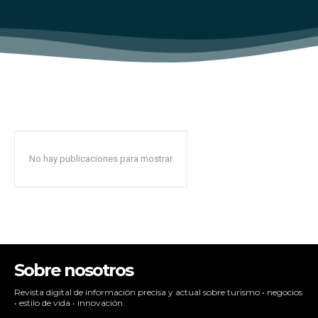
No hay publicaciones para mostrar
Sobre nosotros
Revista digital de información precisa y actual sobre turismo • negocios
• estilo de vida • innovación.