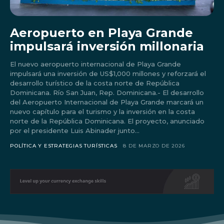
Aeropuerto en Playa Grande
impulsará inversión millonaria
El nuevo aeropuerto internacional de Playa Grande
impulsará una inversión de US$1,000 millones y reforzará el
desarrollo turístico de la costa norte de República
Dominicana. Río San Juan, Rep. Dominicana.- El desarrollo
del Aeropuerto Internacional de Playa Grande marcará un
nuevo capítulo para el turismo y la inversión en la costa
norte de la República Dominicana. El proyecto, anunciado
por el presidente Luis Abinader junto...
Don't miss
POLÍTICA Y ESTRATEGIAS TURÍSTICAS
8 DE MARZO DE 2026
out!
Sing up for our newsletter
to stay in the loop.