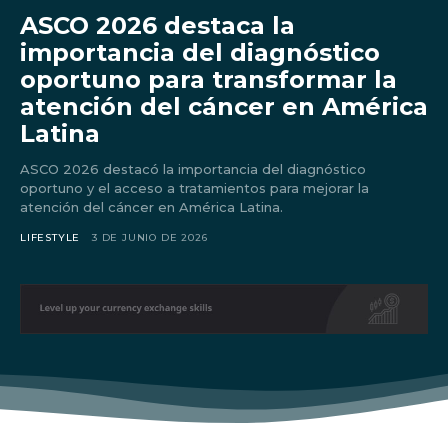
ASCO 2026 destaca la
importancia del diagnóstico
oportuno para transformar la
atención del cáncer en América
Latina
ASCO 2026 destacó la importancia del diagnóstico
oportuno y el acceso a tratamientos para mejorar la
atención del cáncer en América Latina.
LIFESTYLE
3 DE JUNIO DE 2026
Don't miss
out!
Sing up for our newsletter
to stay in the loop.