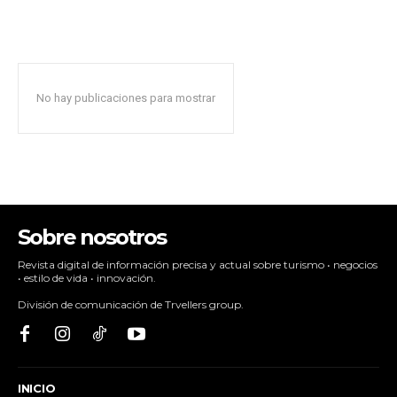
No hay publicaciones para mostrar
Sobre nosotros
Revista digital de información precisa y actual sobre turismo • negocios
• estilo de vida • innovación.
División de comunicación de Trvellers group.
INICIO