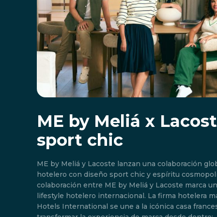
ME by Meliá x Lacoste
sport chic
ME by Meliá y Lacoste lanzan una colaboración globa
hotelero con diseño sport chic y espíritu cosmopolita. Madrid, España
colaboración entre ME by Meliá y Lacoste marca un
lifestyle hotelero internacional. La firma hotelera 
Hotels International se une a la icónica casa franc