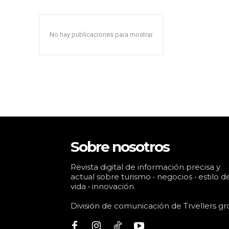
No hay publicaciones para mostrar
Sobre nosotros
Revista digital de información precisa y
actual sobre turismo • negocios • estilo d
vida • innovación.
División de comunicación de Trvellers gr