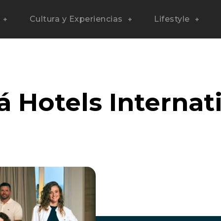
Cultura y Experiencias
Lifestyle
á Hotels Internat