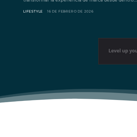
transformar la experiencia de marca desde dentro:..
LIFESTYLE
16 DE FEBRERO DE 2026