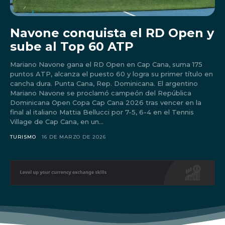
Navone conquista el RD Open y
sube al Top 60 ATP
Mariano Navone gana el RD Open en Cap Cana, suma 175
puntos ATP, alcanza el puesto 60 y logra su primer título en
cancha dura. Punta Cana, Rep. Dominicana. El argentino
Mariano Navone se proclamó campeón del República
Dominicana Open Copa Cap Cana 2026 tras vencer en la
final al italiano Mattia Bellucci por 7-5, 6-4 en el Tennis
Village de Cap Cana, en un...
TURISMO
16 DE MARZO DE 2026
Don't miss
out!
Sing up for our newsletter
to stay in the loop.