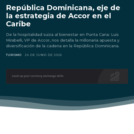
República Dominicana, eje de
la estrategia de Accor en el
Caribe
De la hospitalidad suiza al bienestar en Punta Cana: Luis
Mirabelli, VP de Accor, nos detalla la millonaria apuesta y
diversificación de la cadena en la República Dominicana.
TURISMO
24 DE JUNIO DE 2026
Don't miss
out!
Sing up for our newsletter
to stay in the loop.