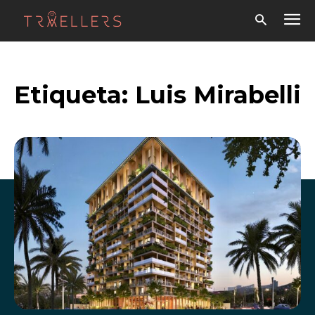
Etiqueta:
Luis Mirabelli