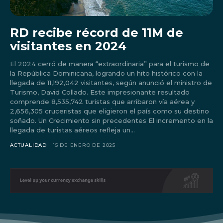
RD recibe récord de 11M de
visitantes en 2024
El 2024 cerró de manera “extraordinaria” para el turismo de
la República Dominicana, logrando un hito histórico con la
llegada de 11,192,042 visitantes, según anunció el ministro de
Turismo, David Collado. Este impresionante resultado
comprende 8,535,742 turistas que arribaron vía aérea y
2,656,305 cruceristas que eligieron el país como su destino
soñado. Un Crecimiento sin precedentes El incremento en la
llegada de turistas aéreos refleja un...
Don't miss
ACTUALIDAD
15 DE ENERO DE 2025
out!
Sing up for our newsletter
to stay in the loop.