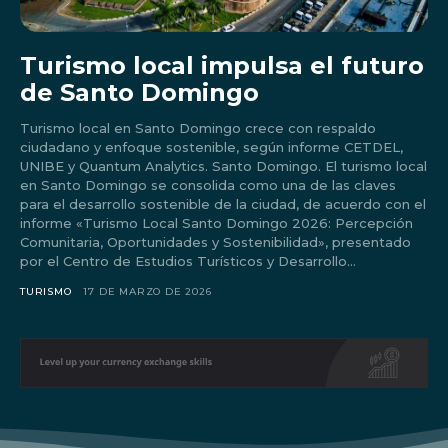
Turismo local impulsa el futuro
de Santo Domingo
Turismo local en Santo Domingo crece con respaldo
ciudadano y enfoque sostenible, según informe CETDEL,
UNIBE y Quantum Analytics. Santo Domingo. El turismo local
en Santo Domingo se consolida como una de las claves
para el desarrollo sostenible de la ciudad, de acuerdo con el
informe «Turismo Local Santo Domingo 2026: Percepción
Comunitaria, Oportunidades y Sostenibilidad», presentado
por el Centro de Estudios Turísticos y Desarrollo...
Don't miss
TURISMO
17 DE MARZO DE 2026
out!
Sing up for our newsletter
to stay in the loop.