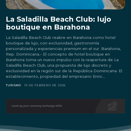
La Saladilla Beach Club: lujo
boutique en Barahona
La Saladilla Beach Club reabre en Barahona como hotel
boutique de lujo, con exclusividad, gastronomía
personalizada y experiencias premium en el sur. Barahona,
Rep. Dominicana.- El concepto de hotel boutique en
Barahona toma un nuevo impulso con la reapertura de La
Saladilla Beach Club, una propuesta de lujo discreto y
exclusividad en la región sur de la República Dominicana. El
establecimiento, propiedad del empresario Enric...
Don't miss
TURISMO
19 DE FEBRERO DE 2026
out!
Sing up for our newsletter
to stay in the loop.