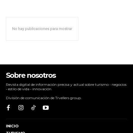
No hay publicaciones para mostrar
Sobre nosotros
Revista digital de información precisa y actual sobre turismo • negocios
• estilo de vida • innovación.
División de comunicación de Trvellers group.
INICIO