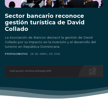
Sector bancario reconoce
gestión turística de David
Collado
La Asociación de Bancos destacó la gestión de David
Collado por su impacto en la inversión y el desarrollo del
turismo en República Dominicana.
PROTAGONISTAS
28 DE ABRIL DE 2026
Don't miss
out!
Sing up for our newsletter
to stay in the loop.