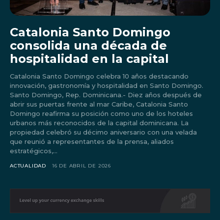
Catalonia Santo Domingo
consolida una década de
hospitalidad en la capital
Catalonia Santo Domingo celebra 10 años destacando
innovación, gastronomía y hospitalidad en Santo Domingo.
Santo Domingo, Rep. Dominicana.- Diez años después de
abrir sus puertas frente al mar Caribe, Catalonia Santo
Domingo reafirma su posición como uno de los hoteles
urbanos más reconocidos de la capital dominicana. La
propiedad celebró su décimo aniversario con una velada
que reunió a representantes de la prensa, aliados
estratégicos,...
Don't miss
ACTUALIDAD
16 DE ABRIL DE 2026
out!
Sing up for our newsletter
to stay in the loop.