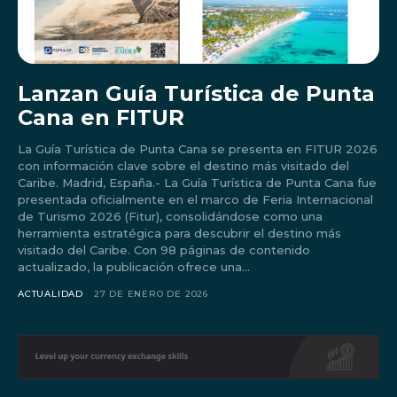
Lanzan Guía Turística de Punta
Cana en FITUR
La Guía Turística de Punta Cana se presenta en FITUR 2026
con información clave sobre el destino más visitado del
Caribe. Madrid, España.- La Guía Turística de Punta Cana fue
presentada oficialmente en el marco de Feria Internacional
de Turismo 2026 (Fitur), consolidándose como una
herramienta estratégica para descubrir el destino más
visitado del Caribe. Con 98 páginas de contenido
actualizado, la publicación ofrece una...
Don't miss
ACTUALIDAD
27 DE ENERO DE 2026
out!
Sing up for our newsletter
to stay in the loop.