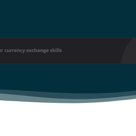
Don't miss out!
Sing up for our newsletter to stay in the loop