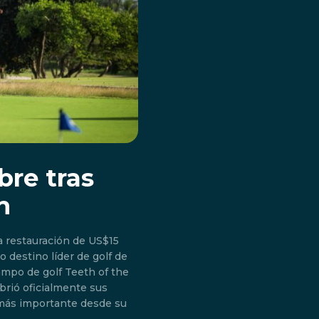
bre tras
n
 restauración de US$15
 destino líder de golf de
brió oficialmente sus
 más importante desde su