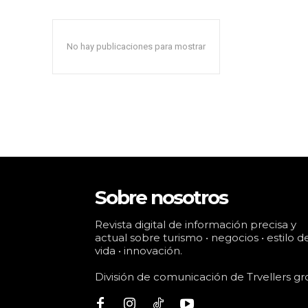
No hay publicaciones para mostrar
Sobre nosotros
Revista digital de información precisa y
actual sobre turismo • negocios • estilo d
vida • innovación.
División de comunicación de Trvellers gr