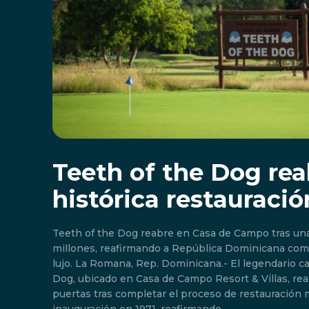
Teeth of the Dog rea
histórica restauració
Teeth of the Dog reabre en Casa de Campo tras una
millones, reafirmando a República Dominicana como
lujo. La Romana, Rep. Dominicana.- El legendario campo de golf Teeth of the
Dog, ubicado en Casa de Campo Resort & Villas, rea
puertas tras completar el proceso de restauración