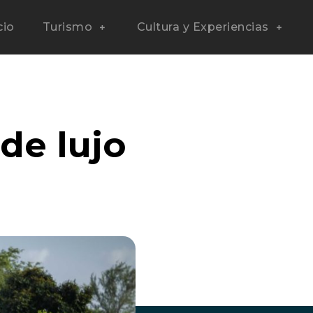
cio
Turismo
Cultura y Experiencias
 de lujo