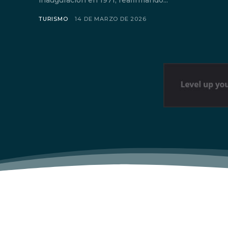
inauguración en 1971, reafirmando...
TURISMO
14 DE MARZO DE 2026