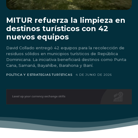
MITUR refuerza la limpieza en
destinos turísticos con 42
nuevos equipos
David Collado entregó 42 equipos para la recolección de
residuos sólidos en municipios turísticos de República
Dominicana. La iniciativa beneficiará destinos como Punta
Cana, Samaná, Bayahíbe, Barahona y Baní.
POLÍTICA Y ESTRATEGIAS TURÍSTICAS
4 DE JUNIO DE 2026
Don't miss
out!
Sing up for our newsletter
to stay in the loop.