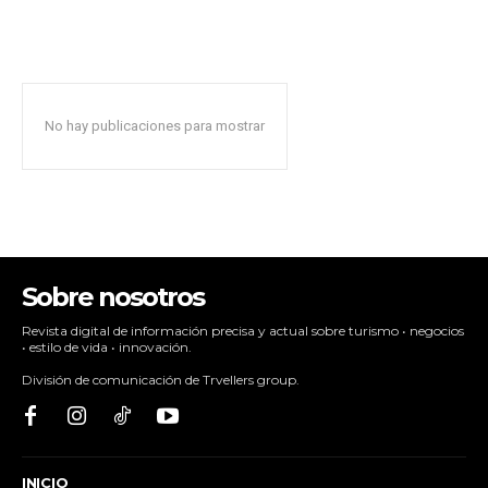
No hay publicaciones para mostrar
Sobre nosotros
Revista digital de información precisa y actual sobre turismo • negocios
• estilo de vida • innovación.
División de comunicación de Trvellers group.
INICIO