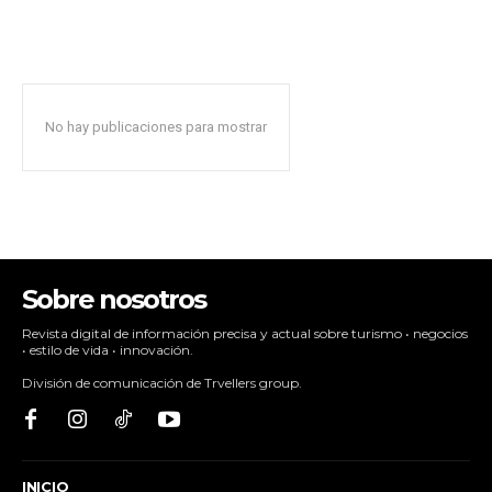
No hay publicaciones para mostrar
Sobre nosotros
Revista digital de información precisa y actual sobre turismo • negocios
• estilo de vida • innovación.
División de comunicación de Trvellers group.
INICIO