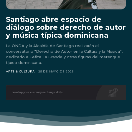
Santiago abre espacio de
diálogo sobre derecho de autor
y música típica dominicana
La ONDA y la Alcaldía de Santiago realizarán el
conversatorio “Derecho de Autor en la Cultura y la Música”,
dedicado a Fefita La Grande y otras figuras del merengue
típico dominicano.
ARTE & CULTURA
25 DE MAYO DE 2026
Don't miss
out!
Sing up for our newsletter
to stay in the loop.