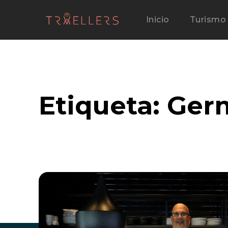
Inicio
Turismo
Etiqueta:
Ger