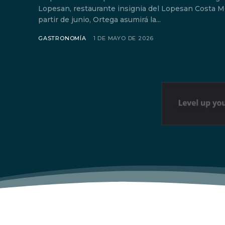
Lopesan, restaurante insignia del Lopesan Costa Me
partir de junio, Ortega asumirá la...
GASTRONOMÍA
1 DE MAYO DE 2026