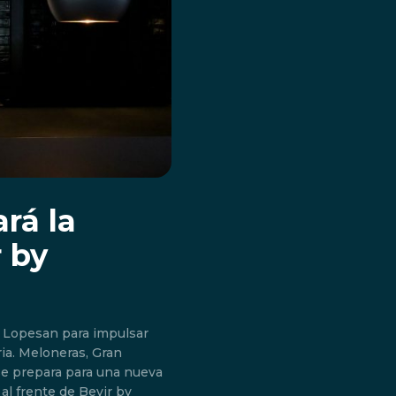
rá la
 by
y Lopesan para impulsar
Gran
se prepara para una nueva
al frente de Bevir by