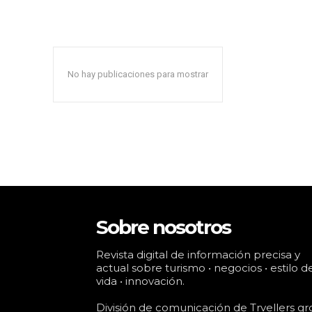
No hay publicaciones para mostrar
Sobre nosotros
Revista digital de información precisa y
actual sobre turismo • negocios • estilo d
vida • innovación.
División de comunicación de Trvellers gr