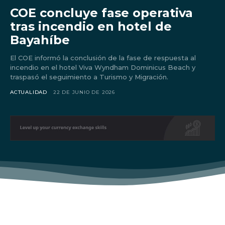
COE concluye fase operativa
tras incendio en hotel de
Bayahíbe
El COE informó la conclusión de la fase de respuesta al
incendio en el hotel Viva Wyndham Dominicus Beach y
traspasó el seguimiento a Turismo y Migración.
ACTUALIDAD
22 DE JUNIO DE 2026
Don't miss
out!
Sing up for our newsletter
to stay in the loop.