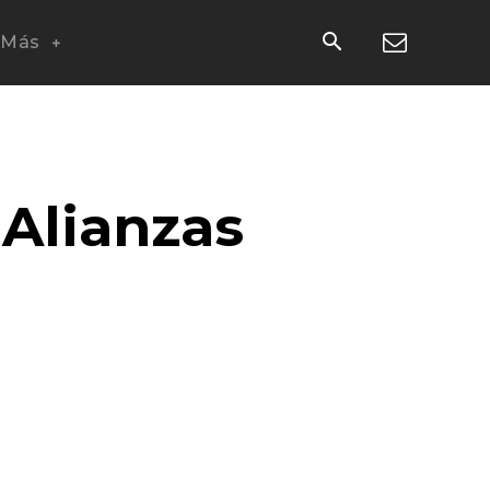
Más
 Alianzas