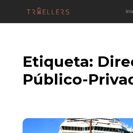
Ini
Etiqueta:
Dire
Público-Priv