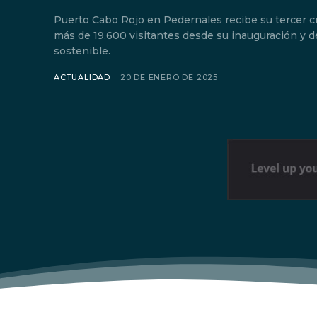
Puerto Cabo Rojo en Pedernales recibe su tercer 
más de 19,600 visitantes desde su inauguración y 
sostenible.
ACTUALIDAD
20 DE ENERO DE 2025