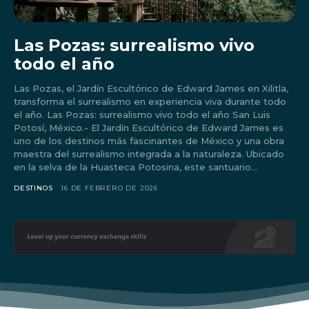
Las Pozas: surrealismo vivo
todo el año
Las Pozas, el Jardín Escultórico de Edward James en Xilitla,
transforma el surrealismo en experiencia viva durante todo
el año. Las Pozas: surrealismo vivo todo el año San Luis
Potosí, México.- El Jardín Escultórico de Edward James es
uno de los destinos más fascinantes de México y una obra
maestra del surrealismo integrada a la naturaleza. Ubicado
en la selva de la Huasteca Potosina, este santuario...
DESTINOS
16 DE FEBRERO DE 2026
Don't miss
out!
Sing up for our newsletter
to stay in the loop.