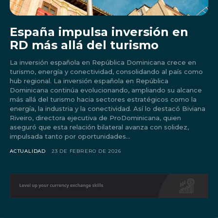
España impulsa inversión en
RD más allá del turismo
La inversión española en República Dominicana crece en
turismo, energía y conectividad, consolidando al país como
hub regional. La inversión española en República
Dominicana continúa evolucionando, ampliando su alcance
más allá del turismo hacia sectores estratégicos como la
energía, la industria y la conectividad. Así lo destacó Biviana
Riveiro, directora ejecutiva de ProDominicana, quien
aseguró que esta relación bilateral avanza con solidez,
impulsada tanto por oportunidades...
Don't miss
ACTUALIDAD
23 DE FEBRERO DE 2026
out!
Sing up for our newsletter
to stay in the loop.