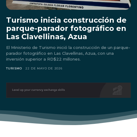
Turismo inicia construcción de
parque-parador fotográfico en
Las Clavellinas, Azua
El Ministerio de Turismo inició la construcción de un parque-
parador fotográfico en Las Clavellinas, Azua, con una
inversión superior a RD$22 millones.
TURISMO
22 DE MAYO DE 2026
Don't miss
out!
Sing up for our newsletter
to stay in the loop.