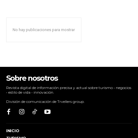
No hay publicaciones para mostrar
Sobre nosotros
Revista digital de información precisa y actual sobre turismo • negocios
• estilo de vida • innovación.
División de comunicación de Trvellers group.
INICIO