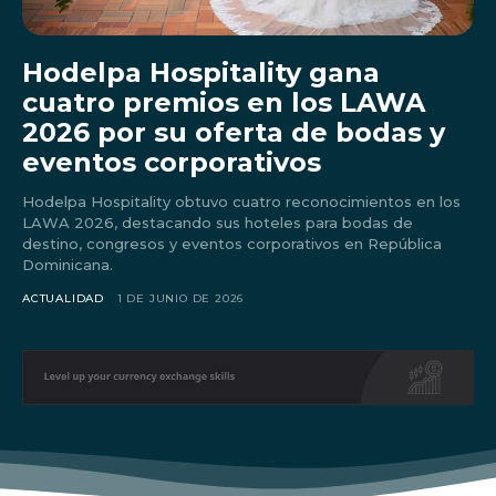
Hodelpa Hospitality gana
cuatro premios en los LAWA
2026 por su oferta de bodas y
eventos corporativos
Hodelpa Hospitality obtuvo cuatro reconocimientos en los
LAWA 2026, destacando sus hoteles para bodas de
destino, congresos y eventos corporativos en República
Dominicana.
ACTUALIDAD
1 DE JUNIO DE 2026
Don't miss
out!
Sing up for our newsletter
to stay in the loop.