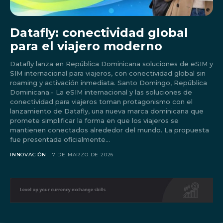
Datafly: conectividad global
para el viajero moderno
Datafly lanza en República Dominicana soluciones de eSIM y
SIM internacional para viajeros, con conectividad global sin
roaming y activación inmediata. Santo Domingo, República
Dominicana.- La eSIM internacional y las soluciones de
conectividad para viajeros toman protagonismo con el
lanzamiento de Datafly, una nueva marca dominicana que
promete simplificar la forma en que los viajeros se
mantienen conectados alrededor del mundo. La propuesta
fue presentada oficialmente...
Don't miss
INNOVACIÓN
7 DE MARZO DE 2026
out!
Sing up for our newsletter
to stay in the loop.