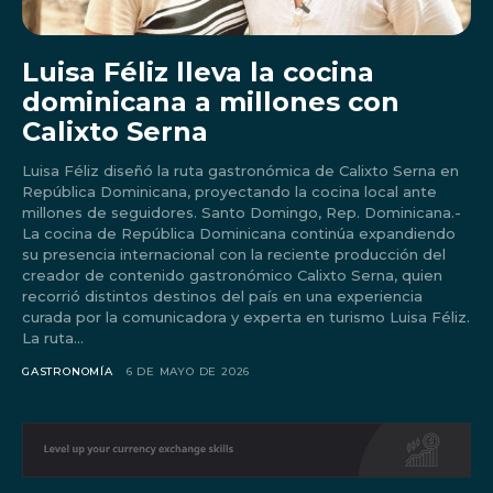
Luisa Féliz lleva la cocina
dominicana a millones con
Calixto Serna
Luisa Féliz diseñó la ruta gastronómica de Calixto Serna en
República Dominicana, proyectando la cocina local ante
millones de seguidores. Santo Domingo, Rep. Dominicana.-
La cocina de República Dominicana continúa expandiendo
su presencia internacional con la reciente producción del
creador de contenido gastronómico Calixto Serna, quien
recorrió distintos destinos del país en una experiencia
curada por la comunicadora y experta en turismo Luisa Féliz.
La ruta...
Don't miss
GASTRONOMÍA
6 DE MAYO DE 2026
out!
Sing up for our newsletter
to stay in the loop.