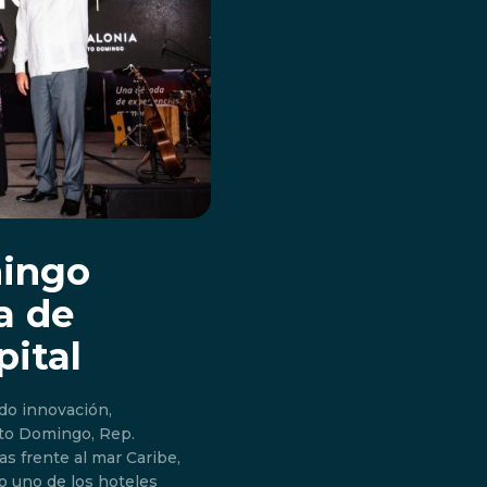
mingo
a de
pital
do innovación,
s frente al mar Caribe,
o uno de los hoteles