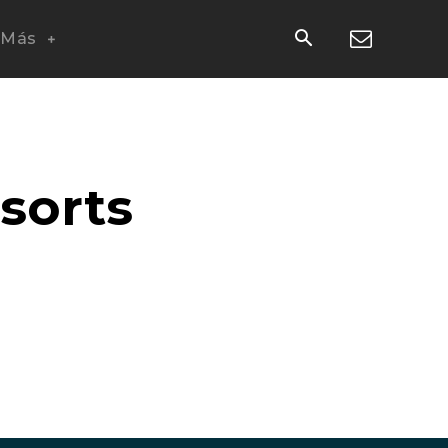
Más
sorts