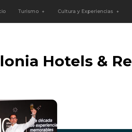
cio
Turismo
Cultura y Experiencias
lonia Hotels & Re