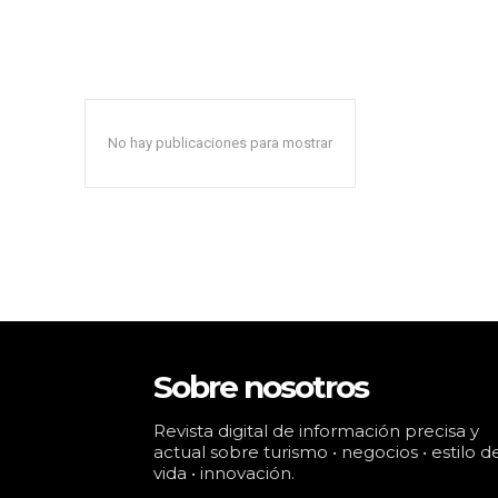
No hay publicaciones para mostrar
Sobre nosotros
Revista digital de información precisa y
actual sobre turismo • negocios • estilo d
vida • innovación.