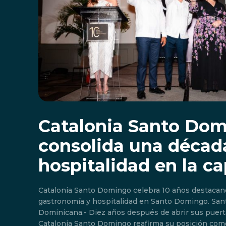
Catalonia Santo Do
consolida una décad
hospitalidad en la ca
Catalonia Santo Domingo celebra 10 años destacan
gastronomía y hospitalidad en Santo Domingo. Santo Domingo, Rep.
Dominicana.- Diez años después de abrir sus puerta
Catalonia Santo Domingo reafirma su posición com