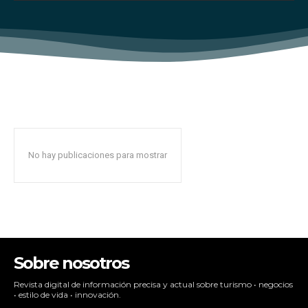
No hay publicaciones para mostrar
Sobre nosotros
Revista digital de información precisa y actual sobre turismo • negocios
• estilo de vida • innovación.