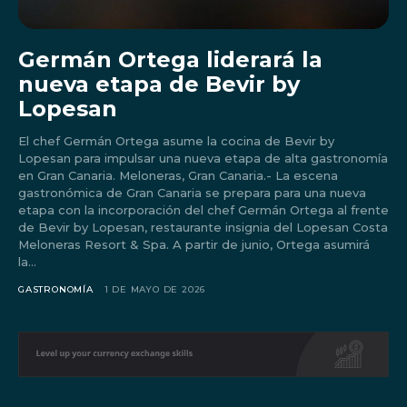
Germán Ortega liderará la
nueva etapa de Bevir by
Lopesan
El chef Germán Ortega asume la cocina de Bevir by
Lopesan para impulsar una nueva etapa de alta gastronomía
en Gran Canaria. Meloneras, Gran Canaria.- La escena
gastronómica de Gran Canaria se prepara para una nueva
etapa con la incorporación del chef Germán Ortega al frente
de Bevir by Lopesan, restaurante insignia del Lopesan Costa
Meloneras Resort & Spa. A partir de junio, Ortega asumirá
la...
Don't miss
GASTRONOMÍA
1 DE MAYO DE 2026
out!
Sing up for our newsletter
to stay in the loop.