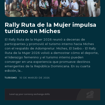
Rally Ruta de la Mujer impulsa
turismo en Miches
El Rally Ruta de la Mujer 2026 reunió a decenas de
participantes y promovió el turismo interno hacia Miches
con el respaldo de Adompretur. Miches, El Seibo.- El Rally
Ruta de la Mujer 2026 volvió a demostrar cómo el deporte,
el liderazgo femenino y el turismo interno pueden
converger en una experiencia que promueve destinos
emergentes de la República Dominicana. En su cuarta
edición, la...
Don't miss
TURISMO
10 DE MARZO DE 2026
out!
Sing up for our newsletter
to stay in the loop.