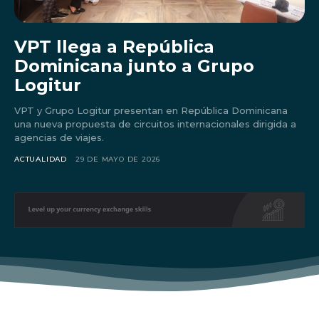
VPT llega a República
Dominicana junto a Grupo
Logitur
VPT y Grupo Logitur presentan en República Dominicana
una nueva propuesta de circuitos internacionales dirigida a
agencias de viajes.
ACTUALIDAD
29 DE MAYO DE 2026
Don't miss
out!
Sing up for our newsletter
to stay in the loop.