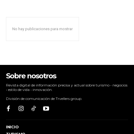
No hay publicaciones para mostrar
Sobre nosotros
Revista digital de información precisa y actual sobre turismo • negocios
• estilo de vida • innovación.
División de comunicación de Trvellers group.
INICIO