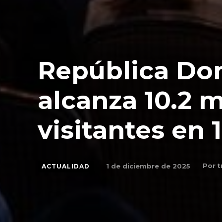
República Do
alcanza 10.2 m
visitantes en 
Por
t
1 de diciembre de 2025
ACTUALIDAD