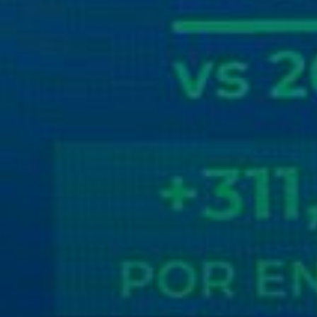
Sing up for our newsletter to stay in the loop