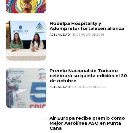
Hodelpa Hospitality y
Adompretur fortalecen alianza
ACTUALIDAD
31 DE JULIO DE 2026
Premio Nacional de Turismo
celebrará su quinta edición el 20
de octubre
ACTUALIDAD
27 DE JULIO DE 2026
Air Europa recibe premio como
Mejor Aerolínea ASQ en Punta
Cana