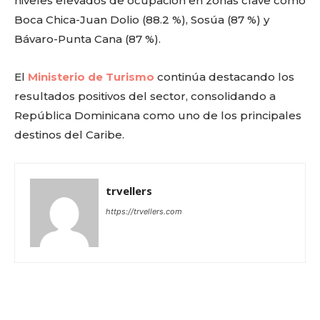
niveles elevados de ocupación en zonas clave como
Boca Chica-Juan Dolio (88.2 %), Sosúa (87 %) y
Bávaro-Punta Cana (87 %).
El
Ministerio de Turismo
continúa destacando los
resultados positivos del sector, consolidando a
República Dominicana como uno de los principales
destinos del Caribe.
trvellers
https://trvellers.com