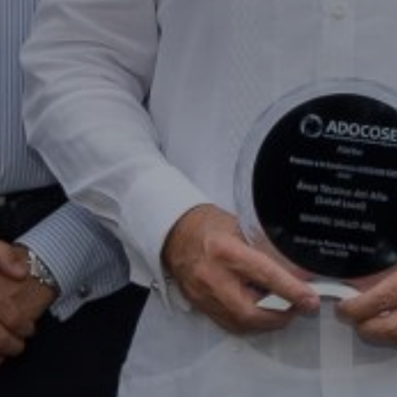
Don't miss out!
Sing up for our newsletter to stay in the loop