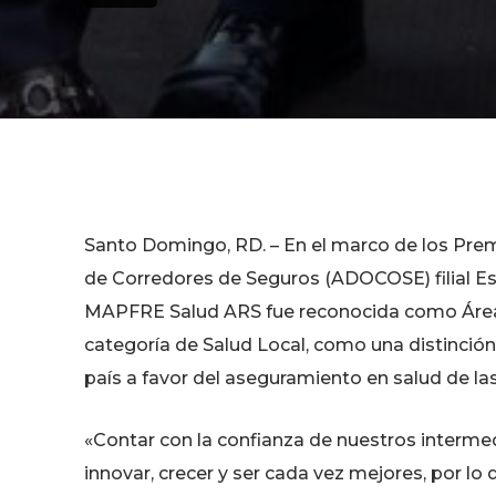
Santo Domingo, RD. – En el marco de los Prem
de Corredores de Seguros (ADOCOSE) filial Est
MAPFRE Salud ARS fue reconocida como Área 
categoría de Salud Local, como una distinción 
país a favor del aseguramiento en salud de la
«Contar con la confianza de nuestros intermed
innovar, crecer y ser cada vez mejores, por l