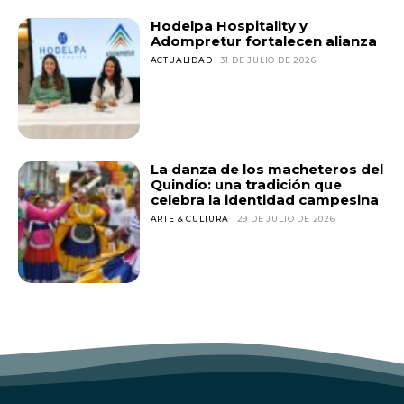
Hodelpa Hospitality y
Adompretur fortalecen alianza
ACTUALIDAD
31 DE JULIO DE 2026
La danza de los macheteros del
Quindío: una tradición que
celebra la identidad campesina
ARTE & CULTURA
29 DE JULIO DE 2026