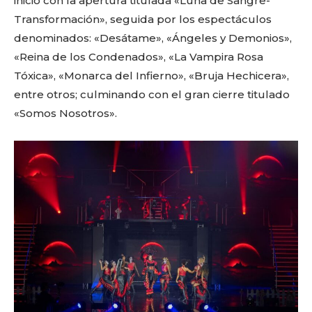
inició con la apertura titulada «Luna de Sangre-
Transformación», seguida por los espectáculos
denominados: «Desátame», «Ángeles y Demonios»,
«Reina de los Condenados», «La Vampira Rosa
Tóxica», «Monarca del Infierno», «Bruja Hechicera»,
entre otros; culminando con el gran cierre titulado
«Somos Nosotros».