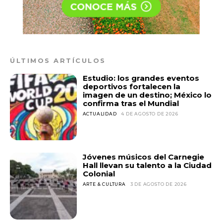
ÚLTIMOS ARTÍCULOS
Estudio: los grandes eventos
deportivos fortalecen la
imagen de un destino; México lo
confirma tras el Mundial
ACTUALIDAD
4 DE AGOSTO DE 2026
Jóvenes músicos del Carnegie
Hall llevan su talento a la Ciudad
Colonial
ARTE & CULTURA
3 DE AGOSTO DE 2026