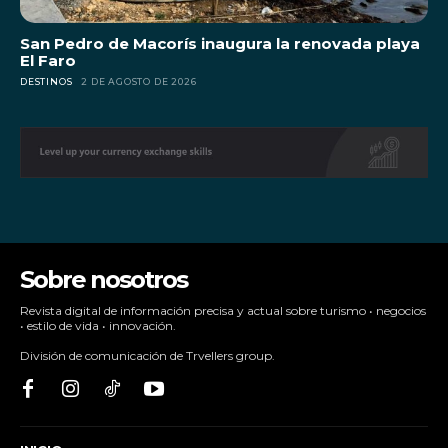
San Pedro de Macorís inaugura la renovada playa
El Faro
DESTINOS
2 DE AGOSTO DE 2026
Sobre nosotros
Revista digital de información precisa y actual sobre turismo • negocios
• estilo de vida • innovación.
División de comunicación de Trvellers group.