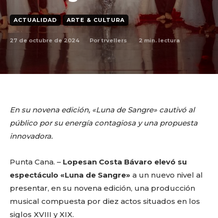
ACTUALIDAD
ARTE & CULTURA
27 de octubre de 2024
2
min. lectura
Por
trvellers
En su novena edición, «Luna de Sangre» cautivó al
público por su energía contagiosa y una propuesta
innovadora.
Punta Cana. –
Lopesan Costa Bávaro elevó su
espectáculo «Luna de Sangre»
a un nuevo nivel al
presentar, en su novena edición, una producción
musical compuesta por diez actos situados en los
siglos XVIII y XIX.