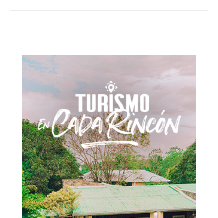
Don't miss
out!
Sing up for our newsletter
to stay in the loop.