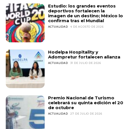
Estudio: los grandes eventos
deportivos fortalecen la
imagen de un destino; México lo
confirma tras el Mundial
ACTUALIDAD
4 DE AGOSTO DE 2026
Hodelpa Hospitality y
Adompretur fortalecen alianza
ACTUALIDAD
31 DE JULIO DE 2026
Premio Nacional de Turismo
celebrará su quinta edición el 20
de octubre
ACTUALIDAD
27 DE JULIO DE 2026