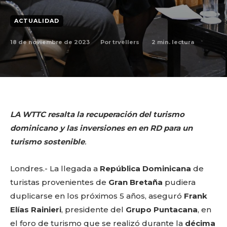
ACTUALIDAD
18 de noviembre de 2023
2
min. lectura
Por
trvellers
LA WTTC resalta la recuperación del turismo
dominicano y las inversiones en en RD para un
turismo sostenible
.
Londres.- La llegada a
República Dominicana
de
turistas provenientes de
Gran Bretaña
pudiera
duplicarse en los próximos 5 años, aseguró
Frank
Elías Rainieri
, presidente del
Grupo Puntacana
, en
el foro de turismo que se realizó durante la
décima