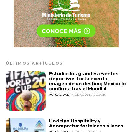
ÚLTIMOS ARTÍCULOS
Estudio: los grandes eventos
deportivos fortalecen la
imagen de un destino; México lo
confirma tras el Mundial
ACTUALIDAD
4 DE AGOSTO DE 2026
Hodelpa Hospitality y
Adompretur fortalecen alianza
ACTUALIDAD
31 DE JULIO DE 2026