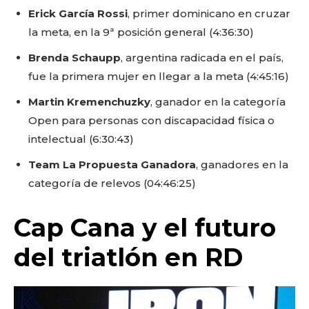
Erick García Rossi
, primer dominicano en cruzar
la meta, en la 9ª posición general (4:36:30)
Brenda Schaupp
, argentina radicada en el país,
fue la primera mujer en llegar a la meta (4:45:16)
Martin Kremenchuzky
, ganador en la categoría
Open para personas con discapacidad física o
intelectual (6:30:43)
Team La Propuesta
Ganadora
, ganadores en la
categoría de relevos (04:46:25)
Don't miss
Cap Cana y el futuro
out!
del triatlón en RD
Sing up for our newsletter
to stay in the loop.