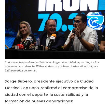
El presidente ejecutivo de Cap Cana, Jorge Subero Medina, se dirige a los
presentes. A su derecha Wilber Anderson y Johana Jordan, directora para
Latinoamérica de Iroman.
Jorge Subero
, presidente ejecutivo de Ciudad
Destino Cap Cana, reafirmó el compromiso de la
ciudad con el deporte, la sostenibilidad y la
formación de nuevas generaciones: