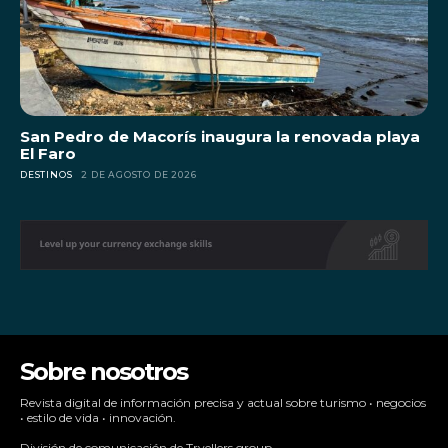
San Pedro de Macorís inaugura la renovada playa
El Faro
DESTINOS
2 DE AGOSTO DE 2026
Sobre nosotros
Revista digital de información precisa y actual sobre turismo • negocios
• estilo de vida • innovación.
División de comunicación de Trvellers group.