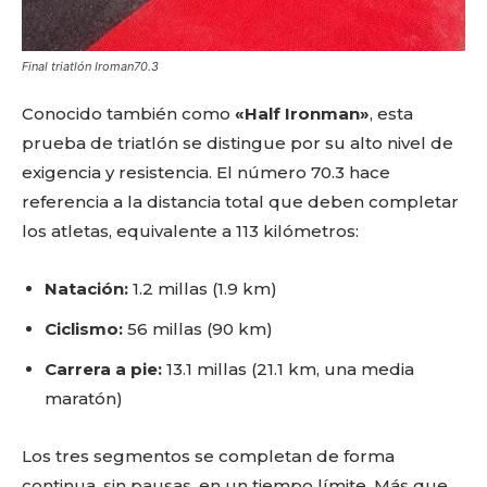
Final triatlón Iroman70.3
Conocido también como
«Half Ironman»
, esta
prueba de triatlón se distingue por su alto nivel de
exigencia y resistencia. El número 70.3 hace
referencia a la distancia total que deben completar
los atletas, equivalente a 113 kilómetros:
Natación:
1.2 millas (1.9 km)
Ciclismo:
56 millas (90 km)
Carrera a pie:
13.1 millas (21.1 km, una media
maratón)
Los tres segmentos se completan de forma
continua, sin pausas, en un tiempo límite. Más que