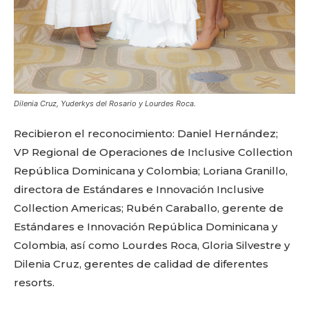
Dilenia Cruz, Yuderkys del Rosario y Lourdes Roca.
Recibieron el reconocimiento: Daniel Hernández;
VP Regional de Operaciones de Inclusive Collection
República Dominicana y Colombia; Loriana Granillo,
directora de Estándares e Innovación Inclusive
Collection Americas; Rubén Caraballo, gerente de
Don't miss
Estándares e Innovación República Dominicana y
Colombia, así como Lourdes Roca, Gloria Silvestre y
out!
Dilenia Cruz, gerentes de calidad de diferentes
resorts.
Sing up for our newsletter
to stay in the loop.