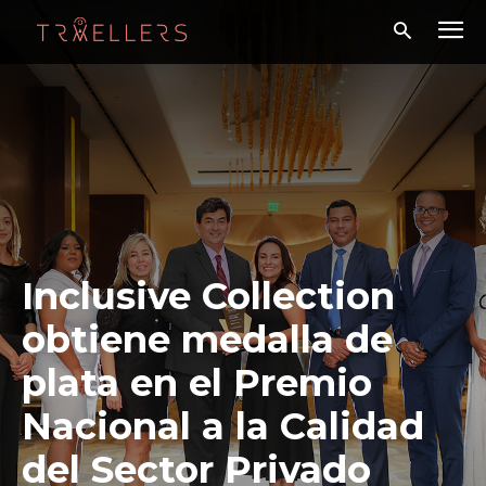
Inclusive Collection
obtiene medalla de
plata en el Premio
Nacional a la Calidad
del Sector Privado