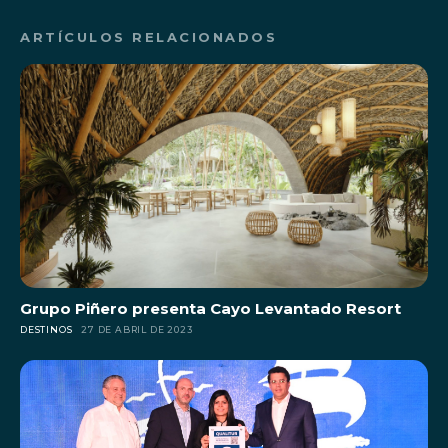
ARTÍCULOS RELACIONADOS
Grupo Piñero presenta Cayo Levantado Resort
DESTINOS
27 DE ABRIL DE 2023