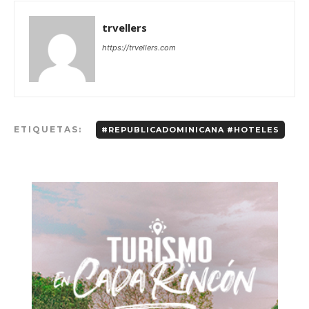
trvellers
https://trvellers.com
ETIQUETAS:
#REPUBLICADOMINICANA #HOTELES