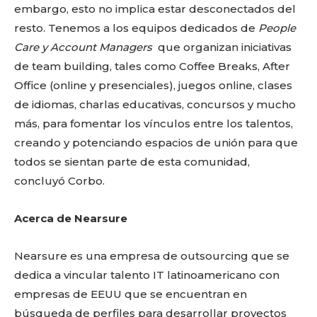
embargo, esto no implica estar desconectados del
resto. Tenemos a los equipos dedicados de
People
Care y Account Managers
que organizan iniciativas
de team building, tales como Coffee Breaks, After
Office (online y presenciales), juegos online, clases
de idiomas, charlas educativas, concursos y mucho
más, para fomentar los vínculos entre los talentos,
Don't miss
creando y potenciando espacios de unión para que
todos se sientan parte de esta comunidad,
out!
concluyó Corbo.
Sing up for our newsletter
to stay in the loop.
Acerca de Nearsure
Nearsure es una empresa de outsourcing que se
dedica a vincular talento IT latinoamericano con
empresas de EEUU que se encuentran en
búsqueda de perfiles para desarrollar proyectos