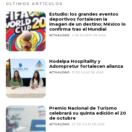
ÚLTIMOS ARTÍCULOS
Estudio: los grandes eventos
deportivos fortalecen la
imagen de un destino; México lo
confirma tras el Mundial
ACTUALIDAD
4 DE AGOSTO DE 2026
Hodelpa Hospitality y
Adompretur fortalecen alianza
ACTUALIDAD
31 DE JULIO DE 2026
Premio Nacional de Turismo
celebrará su quinta edición el 20
de octubre
ACTUALIDAD
27 DE JULIO DE 2026