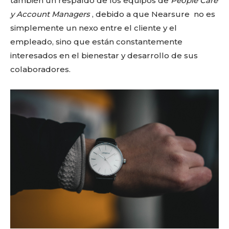
también un respaldo de los equipos de
People Care
y Account Managers
, debido a que Nearsure no es
simplemente un nexo entre el cliente y el
empleado, sino que están constantemente
interesados en el bienestar y desarrollo de sus
colaboradores.