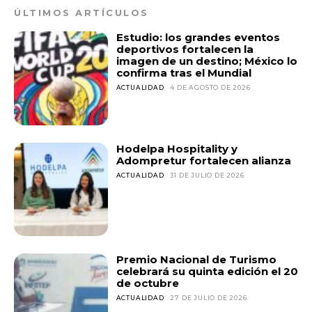
ÚLTIMOS ARTÍCULOS
Estudio: los grandes eventos
deportivos fortalecen la
imagen de un destino; México lo
confirma tras el Mundial
ACTUALIDAD
4 DE AGOSTO DE 2026
Hodelpa Hospitality y
Adompretur fortalecen alianza
ACTUALIDAD
31 DE JULIO DE 2026
Premio Nacional de Turismo
celebrará su quinta edición el 20
de octubre
ACTUALIDAD
27 DE JULIO DE 2026