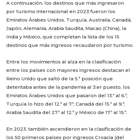
A continuación, los destinos que más ingresaron
por turismo internacional en 2023 fueron los
Emiratos Árabes Unidos, Turquía, Australia, Canadá,
Japón, Alemania, Arabia Saudita, Macao (China), la
India y México, que completan la lista de los 15
destinos que más ingresos recaudaron por turismo.
Entre los movimientos al alza en la clasificación
entre los países con mayores ingresos destacan el
Reino Unido que saltó de la 5.ª posición que
detentaba antes de la pandemia al 3.er puesto, los
Emiratos Árabes Unidos que pasaron del 13.º al 6.º,
Turquía lo hizo del 12.º al 7.º, Canadá del 15.º al 9.º,
Arabia Saudita del 27.º al 12.º y México de 17.º al 15.º.
En 2023, también ascendieron en la clasificación de
los 50 primeros países por ingresos Croacia (del