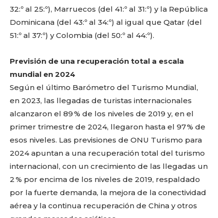
32:º al 25:º), Marruecos (del 41:º al 31:º) y la República
Dominicana (del 43:º al 34:º) al igual que Qatar (del
51:º al 37:º) y Colombia (del 50:º al 44:º).
Previsión de una recuperación total a escala
mundial en 2024
Según el último Barómetro del Turismo Mundial,
Don't miss
en 2023, las llegadas de turistas internacionales
alcanzaron el 89 % de los niveles de 2019 y, en el
out!
primer trimestre de 2024, llegaron hasta el 97 % de
Sing up for our newsletter
esos niveles. Las previsiones de ONU Turismo para
to stay in the loop.
2024 apuntan a una recuperación total del turismo
internacional, con un crecimiento de las llegadas un
2 % por encima de los niveles de 2019, respaldado
por la fuerte demanda, la mejora de la conectividad
aérea y la continua recuperación de China y otros