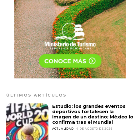
to stay in the loop.
ÚLTIMOS ARTÍCULOS
Estudio: los grandes eventos
deportivos fortalecen la
imagen de un destino; México lo
confirma tras el Mundial
ACTUALIDAD
4 DE AGOSTO DE 2026