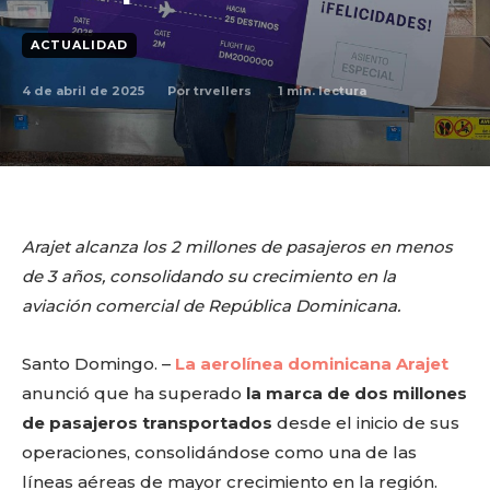
ACTUALIDAD
4 de abril de 2025
1
min. lectura
Por
trvellers
Arajet alcanza los 2 millones de pasajeros en menos
de 3 años, consolidando su crecimiento en la
aviación comercial de República Dominicana.
Santo Domingo. –
La aerolínea dominicana Arajet
anunció que ha superado
la marca de dos millones
de pasajeros transportados
desde el inicio de sus
operaciones, consolidándose como una de las
líneas aéreas de mayor crecimiento en la región.