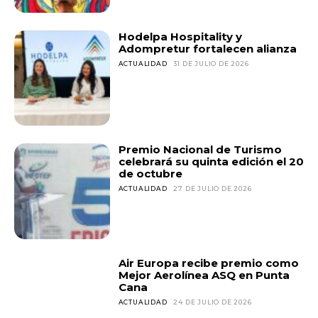
Hodelpa Hospitality y
Adompretur fortalecen alianza
ACTUALIDAD
31 DE JULIO DE 2026
Premio Nacional de Turismo
celebrará su quinta edición el 20
de octubre
ACTUALIDAD
27 DE JULIO DE 2026
Air Europa recibe premio como
Mejor Aerolínea ASQ en Punta
Cana
ACTUALIDAD
24 DE JULIO DE 2026