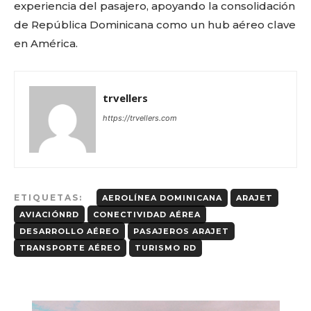
experiencia del pasajero, apoyando la consolidación
de República Dominicana como un hub aéreo clave
en América.
trvellers
https://trvellers.com
ETIQUETAS:
AEROLÍNEA DOMINICANA
ARAJET
AVIACIÓNRD
CONECTIVIDAD AÉREA
DESARROLLO AÉREO
PASAJEROS ARAJET
TRANSPORTE AÉREO
TURISMO RD