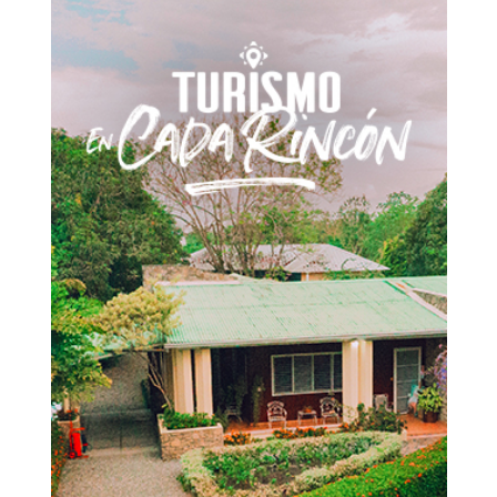
Don't miss
out!
Sing up for our newsletter