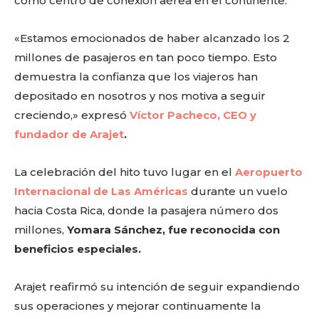
como centro de conexión aérea en el continente.
«Estamos emocionados de haber alcanzado los 2
millones de pasajeros en tan poco tiempo. Esto
demuestra la confianza que los viajeros han
depositado en nosotros y nos motiva a seguir
creciendo,» expresó
Víctor Pacheco, CEO y
fundador de Arajet
.
La celebración del hito tuvo lugar en el
Aeropuerto
Internacional de Las Américas
durante un vuelo
hacia Costa Rica, donde la pasajera número dos
millones,
Yomara Sánchez, fue reconocida con
beneficios especiales.
Arajet reafirmó su intención de seguir expandiendo
sus operaciones y mejorar continuamente la