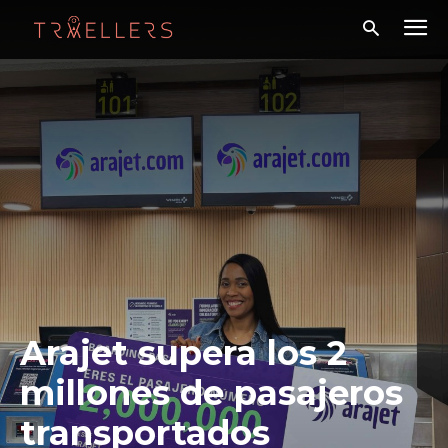
Arajet supera los 2
millones de pasajeros
transportados