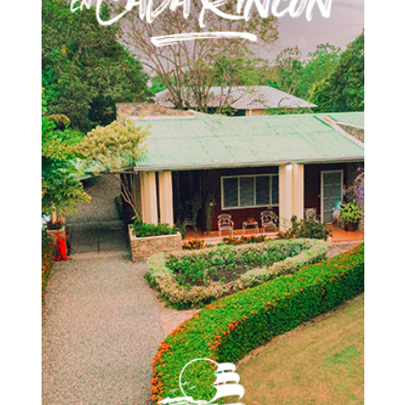
Don't miss
out!
Sing up for our newsletter
to stay in the loop.