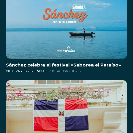
Sánchez celebra el festival «Saborea el Paraíso»
CULTURA Y EXPERIENCIAS
7 DE AGOSTO DE 2026