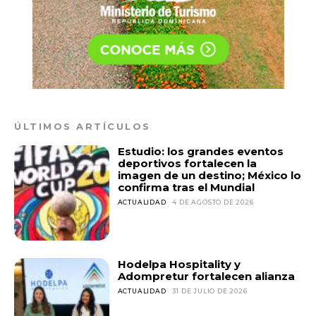
ÚLTIMOS ARTÍCULOS
Estudio: los grandes eventos
deportivos fortalecen la
imagen de un destino; México lo
confirma tras el Mundial
ACTUALIDAD
4 DE AGOSTO DE 2026
Hodelpa Hospitality y
Adompretur fortalecen alianza
ACTUALIDAD
31 DE JULIO DE 2026